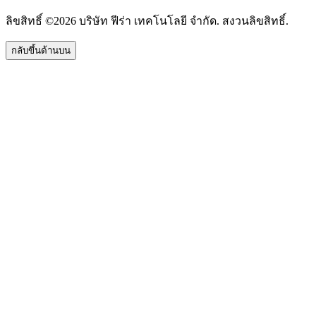
ลิขสิทธิ์ ©2026 บริษัท ฟีร่า เทคโนโลยี จำกัด. สงวนลิขสิทธิ์.
กลับขึ้นด้านบน